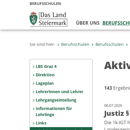
BERUFSSCHULEN
ÜBER UNS
BERUFSSCH
Sie sind hier:
Berufsschulen
Berufsschulen
Akti
LBS Graz 4
Direktion
Lageplan
143
Ergebni
Lehrerinnen und Lehrer
Lehrgangseinteilung
06.07.2026
Informationen für
Justiz 
Lehrlinge
Die 1k-IGT 
Links
Landesgeric