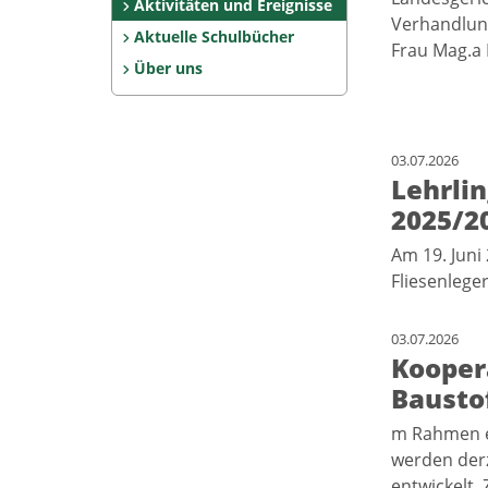
Aktivitäten und Ereignisse
Verhandlung
Aktuelle Schulbücher
Frau Mag.a 
Über uns
03.07.2026
Lehrlin
2025/2
Am 19. Juni
Fliesenlege
03.07.2026
Koopera
Bausto
m Rahmen ei
werden derz
entwickelt.