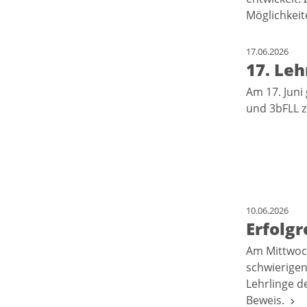
Möglichkeit
17.06.2026
17. Leh
Am 17. Juni
und 3bFLL z
10.06.2026
Erfolgr
Am Mittwoch
schwierigen
Lehrlinge d
Beweis.