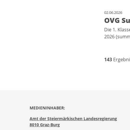
02.06.2026
OVG Su
Die 1. Kla
2026 (summi
143
Ergebni
MEDIENINHABER:
Amt der Steiermärkischen Landesregierung
8010 Graz-Burg