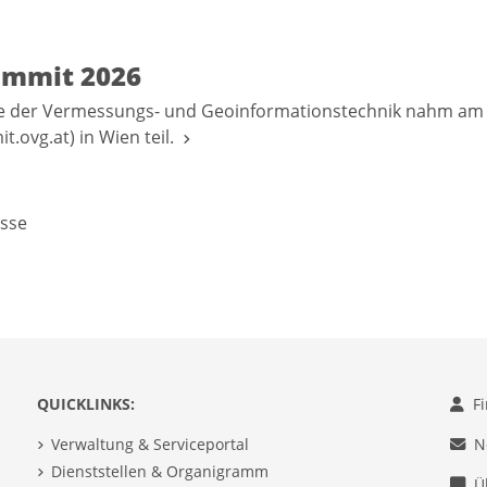
mmit 2026
sse der Vermessungs- und Geoinformationstechnik nahm a
t.ovg.at) in Wien teil.
sse
QUICKLINKS:
F
Verwaltung & Serviceportal
N
Dienststellen & Organigramm
Ü