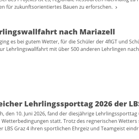
en für zukunftsorientiertes Bauen zu erforschen.
rlingswallfahrt nach Mariazell
 ging es bei gutem Wetter, für die Schüler der 4fIGT und Sch
ur Lehrlingswallfahrt mit über 500 anderen Lehrlingen nach
eicher Lehrlingssporttag 2026 der LB
, den 10. Juni 2026, fand der diesjährige Lehrlingssporttag
 Wetterbedingungen statt. Trotz des regnerischen Wetters s
er LBS Graz 4 ihren sportlichen Ehrgeiz und Teamgeist eindr