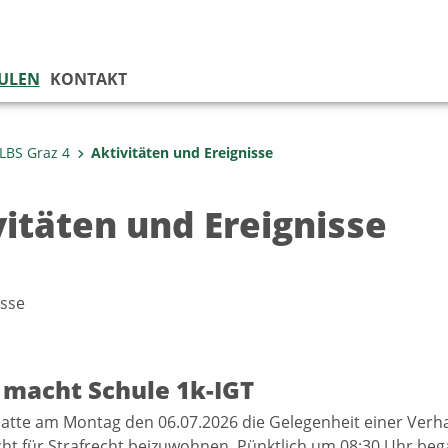
ULEN
KONTAKT
LBS Graz 4
Aktivitäten und Ereignisse
vitäten und Ereignisse
sse
§ macht Schule 1k-IGT
hatte am Montag den 06.07.2026 die Gelegenheit einer Ver
ht für Strafrecht beizuwohnen. Pünktlich um 08:30 Uhr beg