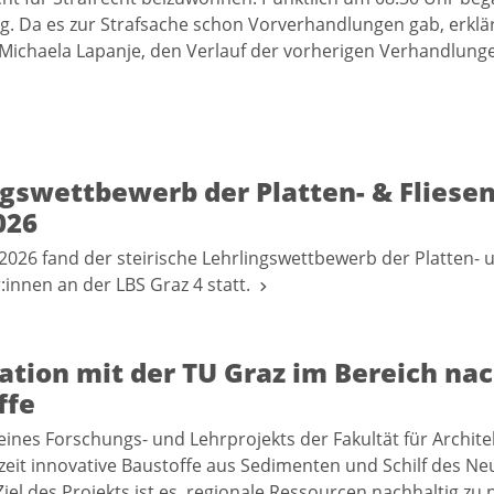
. Da es zur Strafsache schon Vorverhandlungen gab, erklär
Michaela Lapanje, den Verlauf der vorherigen Verhandlun
gswettbewerb der Platten- & Fliesen
026
 2026 fand der steirische Lehrlingswettbewerb der Platten- 
r:innen an der LBS Graz 4 statt.
tion mit der TU Graz im Bereich nac
ffe
nes Forschungs- und Lehrprojekts der Fakultät für Archite
eit innovative Baustoffe aus Sedimenten und Schilf des Ne
 Ziel des Projekts ist es, regionale Ressourcen nachhaltig z