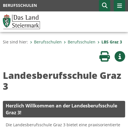
BERUFSSCHULEN
Sie sind hier:
Berufsschulen
Berufsschulen
LBS Graz 3
Seite druc
Wei
Landesberufsschule Graz
3
Herzlich Willkommen an der Landesberufsschule
Graz 3!
Die Landesberufsschule Graz 3 bietet eine praxisorientierte