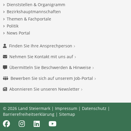
Dienststellen & Organigramm
Bezirkshauptmannschaften
Themen & Fachportale
Politik
News Portal
Finden Sie Ihre Ansprechperson
Nehmen Sie Kontakt mit uns auf
Übermitteln Sie Beschwerden & Hinweise
Bewerben Sie sich auf unserem Job-Portal
Abonnieren Sie unseren Newsletter
© 2026 Land Steiermark |
Impressum
|
Datenschutz
|
Barrierefreiheitserklärung
|
Sitemap
Facebook
Instagram
LinkedIn
Youtube