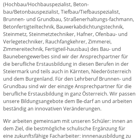
(Hochbau/Hochbauspezialist, Beton-
bau/Betonbauspezialist, Tiefbau/Tiefbauspezialist,
Brunnen- und Grundbau, Straßenerhaltungs-fachmann,
Betonfertigteiltechnik, Bauwerkabdichtungstechnik,
Steinmetz, Steinmetztechniker, Hafner, Ofenbau- und
Verlegetechniker, Rauchfangkehrer, Zimmerei,
Zimmereitechnik, Fertigteil-hausbau) des Bau- und
Baunebengewerbes sind wir der Ansprechpartner für
die berufliche Erstausbildung in diesen Berufen in der
Steiermark und teils auch in Kärnten, Niederösterreich
und dem Burgenland. Für den Lehrberuf Brunnen- und
Grundbau sind wir der einzige Ansprechpartner für die
berufliche Erstausbildung in ganz Österreich. Wir passen
unsere Bildungsangebote dem Be-darf an und arbeiten
beständig an innovativen Veränderungen.
Wir arbeiten gemeinsam mit unseren Schüler: innen an
dem Ziel, die bestmögliche schulische Ergänzung für
eine zukunftsfähige Facharbeiter: innnenausbildung zu