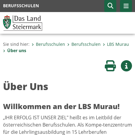
BERUFSSCHULEN
Sie sind hier:
Berufsschulen
Berufsschulen
LBS Murau
Über uns
Seite druc
Wei
Über Uns
Willkommen an der LBS Murau!
„IHR ERFOLG IST UNSER ZIEL" heißt es im Leitbild der
österreichischen Berufsschulen. Als Kompe-tenzzentrum
für die Lehrlingsausbildung in 15 Lehrberufen