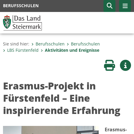
BERUFSSCHULEN
Sie sind hier:
Berufsschulen
Berufsschulen
LBS Fürstenfeld
Aktivitäten und Ereignisse
Seite druc
Wei
Erasmus-Projekt in
Fürstenfeld – Eine
inspirierende Erfahrung
Erasmus-