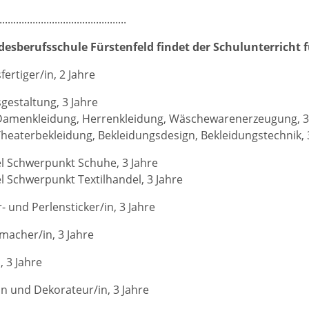
..............................................
esberufsschule Fürstenfeld findet der Schulunterricht f
ertiger/in, 2 Jahre
gestaltung, 3 Jahre
menkleidung, Herrenkleidung, Wäschewarenerzeugung, 3 
aterbekleidung, Bekleidungsdesign, Bekleidungstechnik, 3
l Schwerpunkt Schuhe, 3 Jahre
l Schwerpunkt Textilhandel, 3 Jahre
r- und Perlensticker/in, 3 Jahre
acher/in, 3 Jahre
, 3 Jahre
in und Dekorateur/in, 3 Jahre