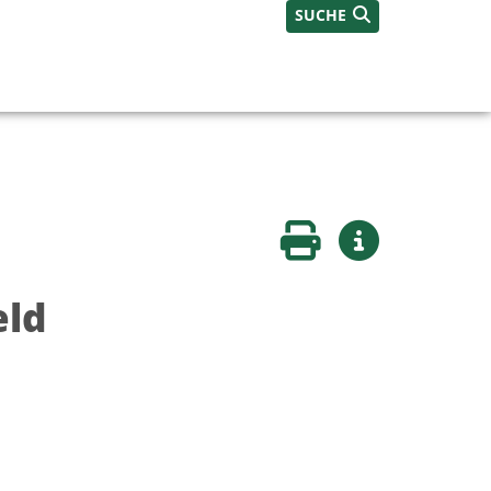
SUCHE
Seite drucken
Weitere Infos
eld