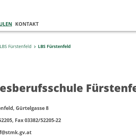
ULEN
KONTAKT
LBS Fürstenfeld
LBS Fürstenfeld
esberufsschule Fürstenf
nfeld, Gürtelgasse 8
52205, Fax 03382/52205-22
ff@stmk.gv.at