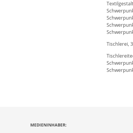
Textilgestal
Schwerpunkt
Schwerpunkt
Schwerpunk
Schwerpunk
Tischlerei, 
Tischlereite
Schwerpunk
Schwerpunk
MEDIENINHABER: