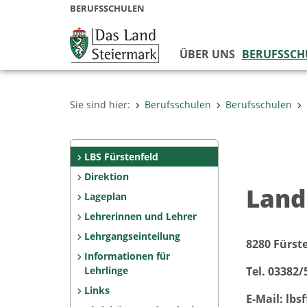
BERUFSSCHULEN
ÜBER UNS
BERUFSSCH
Sie sind hier:
Berufsschulen
Berufsschulen
LBS Fürstenfeld
Direktion
Land
Lageplan
Lehrerinnen und Lehrer
Lehrgangseinteilung
8280 Fürste
Informationen für
Lehrlinge
Tel. 03382/
Links
E-Mail: lbs