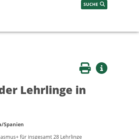
SUCHE
Seite drucken
Weitere Infos
er Lehrlinge in
la/Spanien
asmus+ für insgesamt 28 Lehrlinge