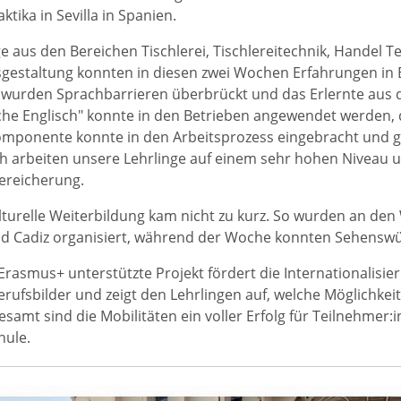
tika in Sevilla in Spanien.
ge aus den Bereichen Tischlerei, Tischlereitechnik, Handel T
gestaltung konnten in diesen zwei Wochen Erfahrungen in
g wurden Sprachbarrieren überbrückt und das Erlernte au
e Englisch" konnte in den Betrieben angewendet werden, d
omponente konnte in den Arbeitsprozess eingebracht und g
ch arbeiten unsere Lehrlinge auf einem sehr hohen Niveau u
ereicherung.
lturelle Weiterbildung kam nicht zu kurz. So wurden an 
 Cadiz organisiert, während der Woche konnten Sehenswürd
Erasmus+ unterstützte Projekt fördert die Internationalisie
erufsbilder und zeigt den Lehrlingen auf, welche Möglichkei
gesamt sind die Mobilitäten ein voller Erfolg für Teilnehmer
hule.