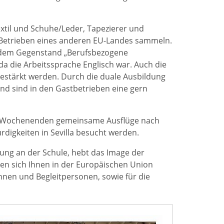
extil und Schuhe/Leder, Tapezierer und
 Betrieben eines anderen EU-Landes sammeln.
s dem Gegenstand „Berufsbezogene
a die Arbeitssprache Englisch war. Auch die
estärkt werden. Durch die duale Ausbildung
nd sind in den Gastbetrieben eine gern
den Wochenenden gemeinsame Ausflüge nach
igkeiten in Sevilla besucht werden.
rung an der Schule, hebt das Image der
ten sich Ihnen in der Europäischen Union
:innen und Begleitpersonen, sowie für die