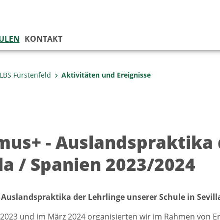
ULEN
KONTAKT
LBS Fürstenfeld
Aktivitäten und Ereignisse
mus+ - Auslandspraktika d
lla / Spanien 2023/2024
 Auslandspraktika der Lehrlinge unserer Schule in Sevil
2023 und im März 2024 organisierten wir im Rahmen von Er