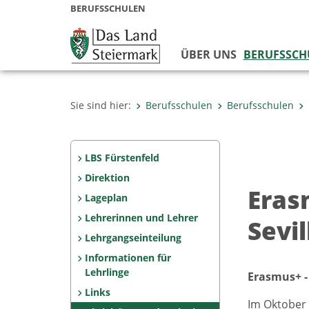
BERUFSSCHULEN
ÜBER UNS
BERUFSSCH
Sie sind hier:
Berufsschulen
Berufsschulen
LBS Fürstenfeld
Direktion
Eras
Lageplan
Lehrerinnen und Lehrer
Sevi
Lehrgangseinteilung
Informationen für
Lehrlinge
Erasmus+ -
Links
Im Oktober 