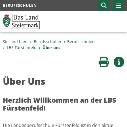
BERUFSSCHULEN
Sie sind hier:
Berufsschulen
Berufsschulen
LBS Fürstenfeld
Über uns
Seite druc
Wei
Über Uns
Herzlich Willkommen an der LBS
Fürstenfeld!
Die Landesberufsschule Fürstenfeld ist in den aktuell