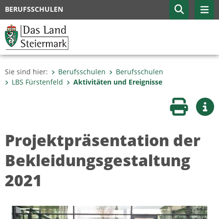
BERUFSSCHULEN
Sie sind hier:
Berufsschulen
Berufsschulen
LBS Fürstenfeld
Aktivitäten und Ereignisse
Seite druc
Wei
Projektpräsentation der
Bekleidungsgestaltung
2021