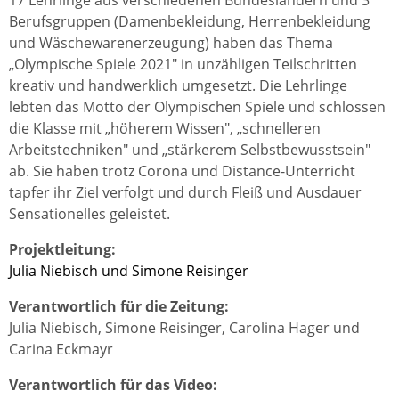
17 Lehrlinge aus verschiedenen Bundesländern und 3
Berufsgruppen (Damenbekleidung, Herrenbekleidung
und Wäschewarenerzeugung) haben das Thema
„Olympische Spiele 2021" in unzähligen Teilschritten
kreativ und handwerklich umgesetzt. Die Lehrlinge
lebten das Motto der Olympischen Spiele und schlossen
die Klasse mit „höherem Wissen", „schnelleren
Arbeitstechniken" und „stärkerem Selbstbewusstsein"
ab. Sie haben trotz Corona und Distance-Unterricht
tapfer ihr Ziel verfolgt und durch Fleiß und Ausdauer
Sensationelles geleistet.
Projektleitung:
Julia Niebisch und Simone Reisinger
Verantwortlich für die Zeitung:
Julia Niebisch, Simone Reisinger, Carolina Hager und
Carina Eckmayr
Verantwortlich für das Video: