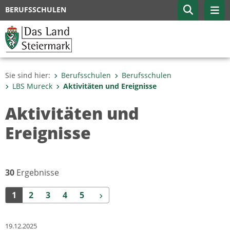
BERUFSSCHULEN
Sie sind hier:
Berufsschulen
Berufsschulen
LBS Mureck
Aktivitäten und Ereignisse
Aktivitäten und
Ereignisse
30
Ergebnisse
Weiter
1
2
3
4
5
19.12.2025