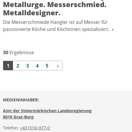
Metallurge. Messerschmied.
Metalldesigner.
Die Messerschmiede Hangler ist auf Messer für
passionierte Köche und Köchinnen spezialisiert.
30
Ergebnisse
Weiter
1
2
3
4
5
MEDIENINHABER:
Amt der Steiermärkischen Landesregierung
8010 Graz-Burg
Telefon:
+43 (316) 877-0