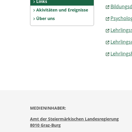
Links
Bildungsd
Akivitäten und Ereignisse
Psycholog
Über uns
Lehrlings
Lehrlings
Lehrlings
MEDIENINHABER:
Amt der Steiermärkischen Landesregierung
8010 Graz-Burg