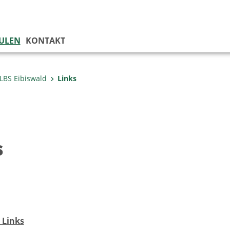
ULEN
KONTAKT
LBS Eibiswald
Links
s
 Links