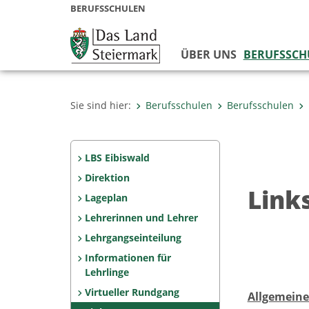
BERUFSSCHULEN
ÜBER UNS
BERUFSSCH
Sie sind hier:
Berufsschulen
Berufsschulen
LBS Eibiswald
Direktion
Link
Lageplan
Lehrerinnen und Lehrer
Lehrgangseinteilung
Informationen für
Lehrlinge
Virtueller Rundgang
Allgemeine