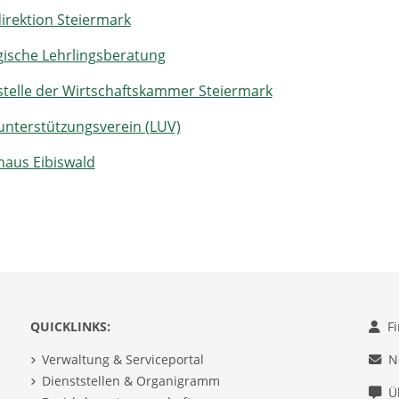
irektion Steiermark
ische Lehrlingsberatung
stelle der Wirtschaftskammer Steiermark
unterstützungsverein (LUV)
haus Eibiswald
QUICKLINKS:
F
Verwaltung & Serviceportal
N
Dienststellen & Organigramm
Ü