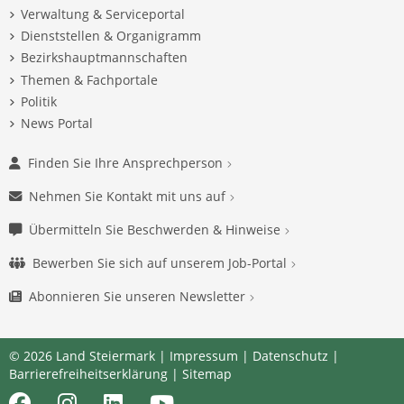
Verwaltung & Serviceportal
Dienststellen & Organigramm
Bezirkshauptmannschaften
Themen & Fachportale
Politik
News Portal
Finden Sie Ihre Ansprechperson
Nehmen Sie Kontakt mit uns auf
Übermitteln Sie Beschwerden & Hinweise
Bewerben Sie sich auf unserem Job-Portal
Abonnieren Sie unseren Newsletter
© 2026 Land Steiermark |
Impressum
|
Datenschutz
|
Barrierefreiheitserklärung
|
Sitemap
Facebook
Instagram
LinkedIn
Youtube