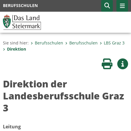
BERUFSSCHULEN
Sie sind hier:
Berufsschulen
Berufsschulen
LBS Graz 3
Direktion
Seite druc
Wei
Direktion der
Landesberufsschule Graz
3
Leitung