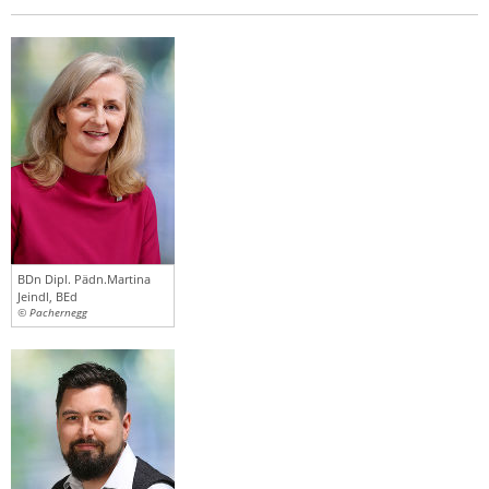
BDn Dipl. Pädn.Martina
Jeindl, BEd
© Pachernegg