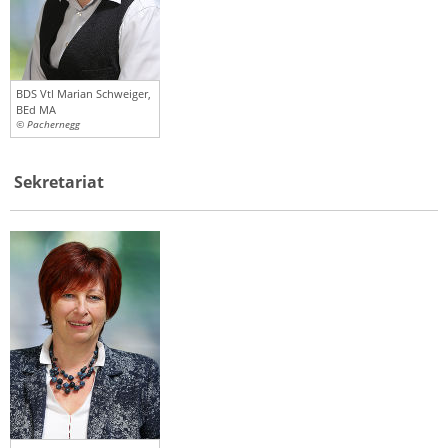
BDS Vtl Marian Schweiger,
BEd MA
© Pachernegg
Sekretariat