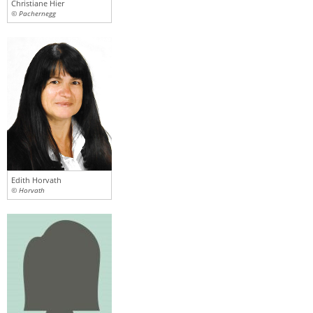
Christiane Hier
© Pachernegg
Edith Horvath
© Horvath