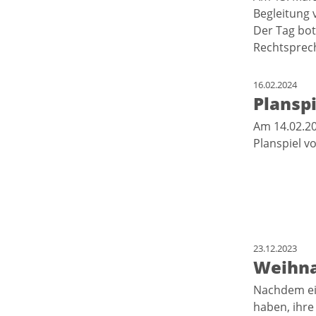
Begleitung 
Der Tag bot
Rechtsprec
16.02.2024
Plansp
Am 14.02.20
Planspiel vo
23.12.2023
Weihna
Nachdem ein
haben, ihre