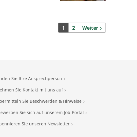
Weiter
1
2
Weiter
inden Sie Ihre Ansprechperson
ehmen Sie Kontakt mit uns auf
bermitteln Sie Beschwerden & Hinweise
ewerben Sie sich auf unserem Job-Portal
bonnieren Sie unseren Newsletter