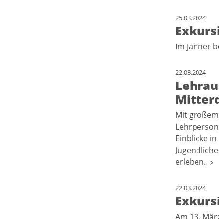
25.03.2024
Exkursi
Im Jänner b
22.03.2024
Lehrau
Mitter
Mit großem 
Lehrpersone
Einblicke i
Jugendliche
erleben.
22.03.2024
Exkurs
Am 13. März