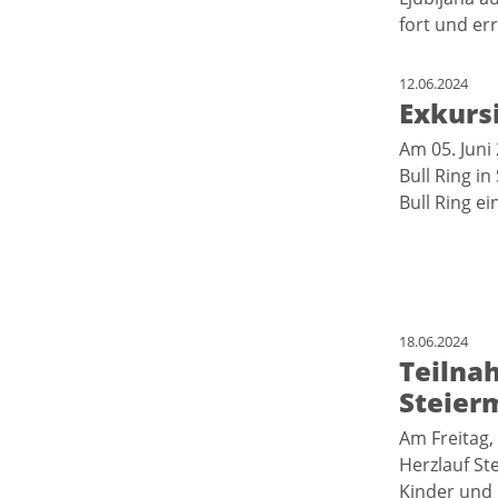
fort und er
12.06.2024
Exkurs
Am 05. Juni
Bull Ring i
Bull Ring e
18.06.2024
Teilna
Steier
Am Freitag, 
Herzlauf St
Kinder und 