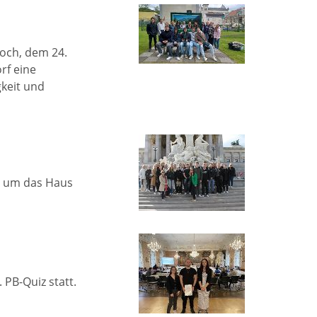
och, dem 24.
rf eine
gkeit und
, um das Haus
 PB-Quiz statt.