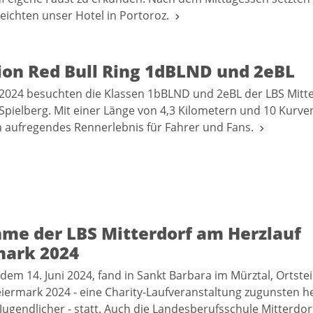
reichten unser Hotel in Portoroz.
ion Red Bull Ring 1dBLND und 2eBL
 2024 besuchten die Klassen 1bBLND und 2eBL der LBS Mitt
n Spielberg. Mit einer Länge von 4,3 Kilometern und 10 Kurve
in aufregendes Rennerlebnis für Fahrer und Fans.
hme der LBS Mitterdorf am Herzlauf
mark 2024
dem 14. Juni 2024, fand in Sankt Barbara im Mürztal, Ortstei
eiermark 2024 - eine Charity-Laufveranstaltung zugunsten h
Jugendlicher - statt. Auch die Landesberufsschule Mitterdor