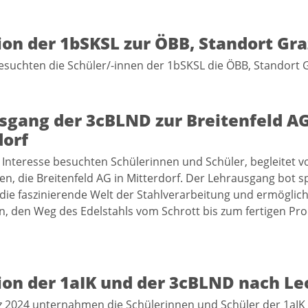
on der 1bSKSL zur ÖBB, Standort Gra
esuchten die Schüler/-innen der 1bSKSL die ÖBB, Standort 
sgang der 3cBLND zur Breitenfeld AG
dorf
Interesse besuchten Schülerinnen und Schüler, begleitet v
n, die Breitenfeld AG in Mitterdorf. Der Lehrausgang bot 
n die faszinierende Welt der Stahlverarbeitung und ermöglic
n, den Weg des Edelstahls vom Schrott bis zum fertigen Pr
ion der 1aIK und der 3cBLND nach L
 2024 unternahmen die Schülerinnen und Schüler der 1aIK 