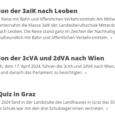
ion der 3aIK nach Leoben
 Reise mit Bahn und öffentlichen Verkehrsmitteln Am Mittw
 unternahm die Klasse 3aIK der Landesberufsschule Mitterdo
ach Leoben. Die Reise stand ganz im Zeichen der Nachhalti
imafreundlich mit Bahn und öffentlichen Verkehrsmitteln.
ion der 3cVA und 2dVA nach Wien
, dem 17. April 2024, fuhren die 3cVA und 2dVA nach Wien
 und danach das Parlament zu besichtigen.
Quiz in Graz
l 2024 fand in der Landstube des Landhauses in Graz das 35.
 Schule war mit den drei Schulsieger:innen vertreten.