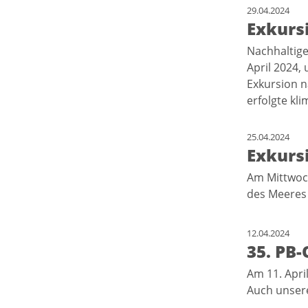
29.04.2024
Exkurs
Nachhaltige
April 2024,
Exkursion n
erfolgte kl
25.04.2024
Exkurs
Am Mittwoch
des Meeres
12.04.2024
35. PB-
Am 11. Apri
Auch unsere