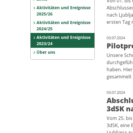
Von 01. bis
Abschlussex
Aktivitäten und Ereignisse
2025/26
nach Ljublj
ersten Tag 
Aktivitäten und Ereignisse
2024/25
Aktivitäten und Ereignisse
03.07.2024
2023/24
Pilotp
Über uns
Unsere Sch
durchgeführ
haben. Hier
gesammelt
03.07.2024
Abschl
3dSK n
Vom 25. bis
3dSK, eine 
Ljubljana a