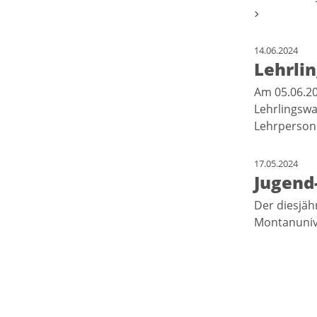
14.06.2024
Lehrlin
Am 05.06.20
Lehrlingswa
Lehrpersone
17.05.2024
Jugend
Der diesjäh
Montanunive