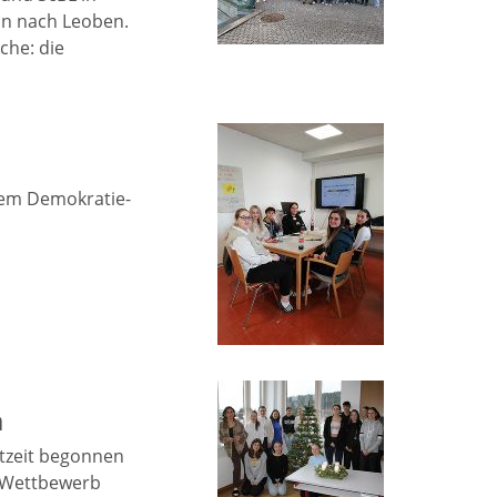
on nach Leoben.
che: die
nem Demokratie-
n
tzeit begonnen
n Wettbewerb