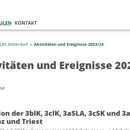
ULEN
KONTAKT
LBS Mitterdorf
Aktivitäten und Ereignisse 2023/24
vitäten und Ereignisse 20
se
on der 3bIK, 3cIK, 3aSLA, 3cSK und 3
z und Triest