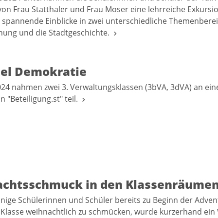
von Frau Statthaler und Frau Moser eine lehrreiche Exkursi
 spannende Einblicke in zwei unterschiedliche Themenberei
hung und die Stadtgeschichte.
iel Demokratie
24 nahmen zwei 3. Verwaltungsklassen (3bVA, 3dVA) an ei
n "Beteiligung.st" teil.
chtsschmuck in den Klassenräume
ige Schülerinnen und Schüler bereits zu Beginn der Adven
 Klasse weihnachtlich zu schmücken, wurde kurzerhand ei