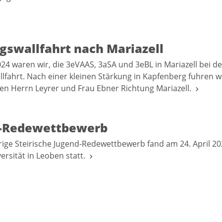
gswallfahrt nach Mariazell
24 waren wir, die 3eVAAS, 3aSA und 3eBL in Mariazell bei der
llfahrt. Nach einer kleinen Stärkung in Kapfenberg fuhren w
n Herrn Leyrer und Frau Ebner Richtung Mariazell.
-Redewettbewerb
rige Steirische Jugend-Redewettbewerb fand am 24. April 20
rsität in Leoben statt.