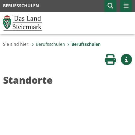
BERUFSSCHULEN
Sie sind hier:
Berufsschulen
Berufsschulen
Seite druc
Wei
Standorte