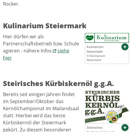
Rocker.
Kulinarium Steiermark
Hier dürfen wir als
Partnerschaftsbetrieb bzw. Schule
Kulinarium
agieren - nähere Infos
siehe
Steiermark
© Kulinarium
hier
Steiermark
Steirisches Kürbiskernöl g.g.A.
Bereits seit einigen Jahren findet
im September/Oktober das
Kernölchampionat im Mailandsaal
statt. Hierbei wird das beste
Kürbiskernöl der Steiermark
Steirisches
gekürt. Zu diesem besonderen