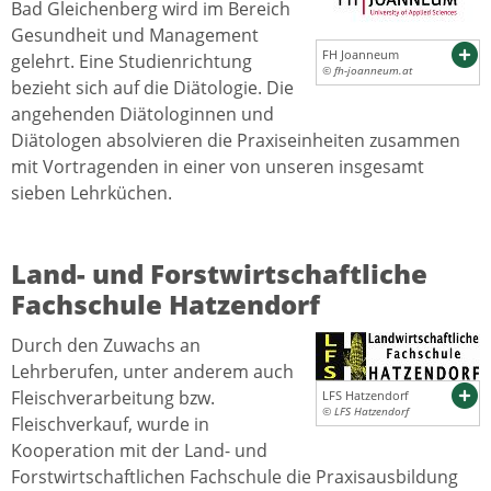
Bad Gleichenberg wird im Bereich
Gesundheit und Management
FH Joanneum
gelehrt. Eine Studienrichtung
© fh-joanneum.at
bezieht sich auf die Diätologie. Die
angehenden Diätologinnen und
Diätologen absolvieren die Praxiseinheiten zusammen
mit Vortragenden in einer von unseren insgesamt
sieben Lehrküchen.
Land- und Forstwirtschaftliche
Fachschule Hatzendorf
Durch den Zuwachs an
Lehrberufen, unter anderem auch
Fleischverarbeitung bzw.
LFS Hatzendorf
© LFS Hatzendorf
Fleischverkauf, wurde in
Kooperation mit der Land- und
Forstwirtschaftlichen Fachschule die Praxisausbildung