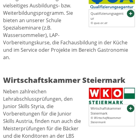
vielseitiges Ausbildungs- bzw.
Weiterbildungsprogramm. Sie
Qualifizierungsagent
ur
bieten an unserer Schule
© qua.or.at
Spezialseminare (z.B.
Wassersommelier), LAP-
Vorbereitungskurse, die Fachausbildung in der Küche
und im Service oder Projekte im Bereich Gastronomie
an.
Wirtschaftskammer Steiermark
Neben zahlreichen
Lehrabschlussprüfungen, den
Junior Skills Styria, die
Wirtschaftskammer
Vorbereitungen für die Junior
Steiermark
© Wirtschaftksammer
Skills Austria, finden nun auch die
Steiermark
Meisterprüfungen für die Bäcker
und die Konditoren an der LBS