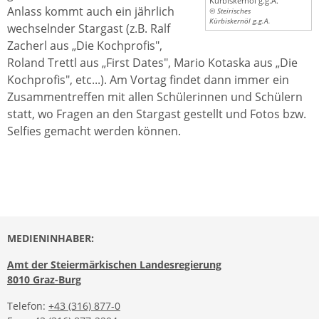
Kürbiskernöl g.g.A.
Anlass kommt auch ein jährlich
© Steirisches
Kürbiskernöl g.g.A.
wechselnder Stargast (z.B. Ralf
Zacherl aus „Die Kochprofis",
Roland Trettl aus „First Dates", Mario Kotaska aus „Die
Kochprofis", etc...). Am Vortag findet dann immer ein
Zusammentreffen mit allen Schülerinnen und Schülern
statt, wo Fragen an den Stargast gestellt und Fotos bzw.
Selfies gemacht werden können.
MEDIENINHABER:
Amt der Steiermärkischen Landesregierung
8010 Graz-Burg
Telefon:
+43 (316) 877-0