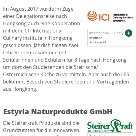
Im August 2017 wurde im Zuge
einer Delegationsreise nach
Hongkong auch eine Kooperation
mit dem ICI - International
International Culinary
Culinary Institute in Hongkong
Institute
© ici.edu.hk
geschlossen. Jährlich fliegen zwei
LehrerInnen zusammen mit
Schülerinnen und Schülern für 8 Tage nach Hongkong
um dort den Studierenden die Steirische/
Österreichische Küche zu vermitteln. Aber auch die LBS
bekommt Besuch von Studierenden und Vortragenden
aus Hongkong.
Estyria Naturprodukte GmbH
Die Steirerkraft Produkte sind die
Grundzutaten für die innovativen