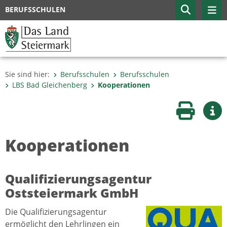
BERUFSSCHULEN
Sie sind hier:
Berufsschulen
Berufsschulen
LBS Bad Gleichenberg
Kooperationen
Seite druc
Wei
Kooperationen
Qualifizierungsagentur
Oststeiermark GmbH
Die Qualifizierungsagentur
ermöglicht den Lehrlingen ein