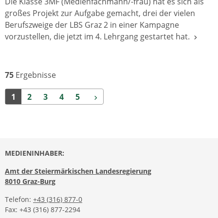
Die Klasse 3MF (Medienfachmann/-frau) hat es sich als
großes Projekt zur Aufgabe gemacht, drei der vielen
Berufszweige der LBS Graz 2 in einer Kampagne
vorzustellen, die jetzt im 4. Lehrgang gestartet hat.
75
Ergebnisse
Weiter
1
2
3
4
5
MEDIENINHABER:
Amt der Steiermärkischen Landesregierung
8010 Graz-Burg
Telefon:
+43 (316) 877-0
Fax: +43 (316) 877-2294