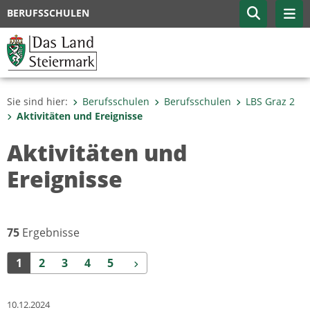
BERUFSSCHULEN
Sie sind hier:
Berufsschulen
Berufsschulen
LBS Graz 2
Aktivitäten und Ereignisse
Aktivitäten und
Ereignisse
75
Ergebnisse
Weiter
1
2
3
4
5
10.12.2024